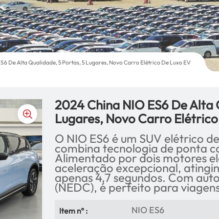
S6 De Alta Qualidade, 5 Portas, 5 Lugares, Novo Carro Elétrico De Luxo EV
2024 China NIO ES6 De Alta Q
Lugares, Novo Carro Elétric
O NIO ES6 é um SUV elétrico d
combina tecnologia de ponta c
Alimentado por dois motores el
aceleração excepcional, ating
apenas 4,7 segundos. Com aut
(NEDC), é perfeito para viagens
NIO ES6
Item nº :