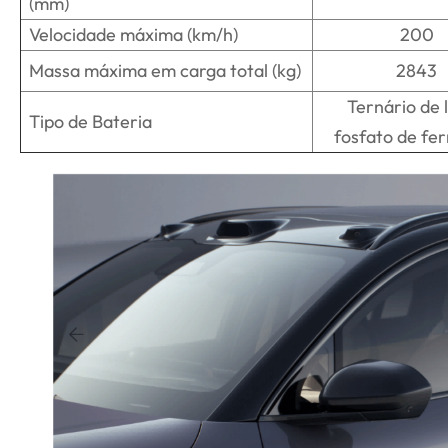
(mm)
Velocidade máxima (km/h)
200
Massa máxima em carga total (kg)
2843
Ternário de l
Tipo de Bateria
fosfato de ferr