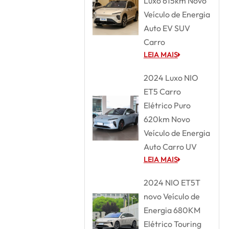
Luxo 615km Novo
Veículo de Energia
Auto EV SUV
Carro
LEIA MAIS
2024 Luxo NIO
ET5 Carro
Elétrico Puro
620km Novo
Veículo de Energia
Auto Carro UV
LEIA MAIS
2024 NIO ET5T
novo Veículo de
Energia 680KM
Elétrico Touring