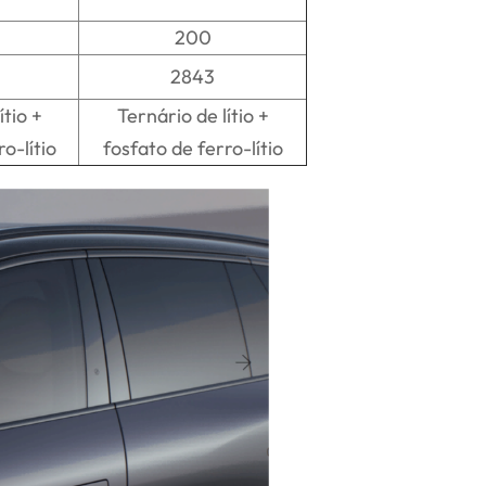
200
2843
ítio +
Ternário de lítio +
o-lítio
fosfato de ferro-lítio