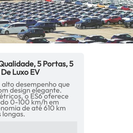
ualidade, 5 Portas, 5
o De Luxo EV
e alto desempenho que
om design elegante.
étricos, o ES6 oferece
indo 0-100 km/h em
onomia de até 610 km
 longas.