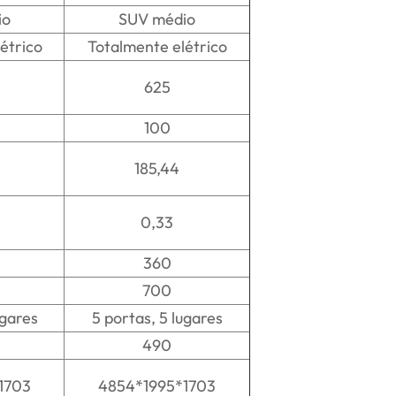
io
SUV médio
étrico
Totalmente elétrico
625
100
185,44
0,33
360
700
ugares
5 portas, 5 lugares
490
1703
4854*1995*1703