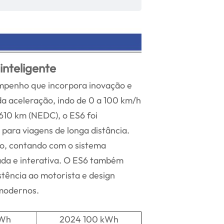
inteligente
empenho que incorpora inovação e
da aceleração, indo de 0 a 100 km/h
10 km (NEDC), o ES6 foi
para viagens de longa distância.
do, contando com o sistema
ada e interativa. O ES6 também
tência ao motorista e design
 modernos.
kWh
2024 100 kWh