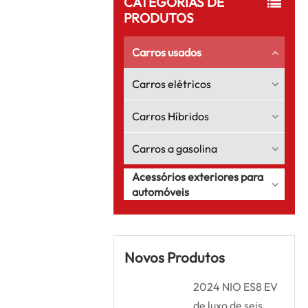
CATEGORIAS DE
PRODUTOS
Carros usados
Carros elétricos
Carros Híbridos
Carros a gasolina
Acessórios exteriores para
automóveis
Novos Produtos
2024 NIO ES8 EV
de luxo de seis