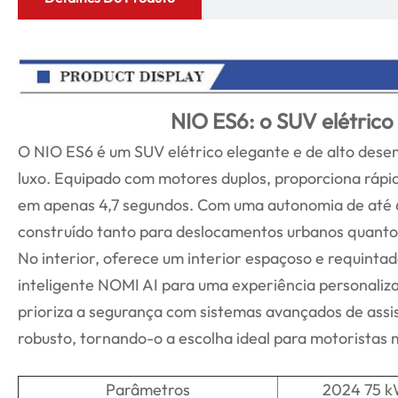
NIO ES6: o SUV elétrico 
O NIO ES6 é um SUV elétrico elegante e de alto des
luxo. Equipado com motores duplos, proporciona rápi
em apenas 4,7 segundos. Com uma autonomia de até 6
construído tanto para deslocamentos urbanos quanto 
No interior, oferece um interior espaçoso e requinta
inteligente NOMI AI para uma experiência personaliz
prioriza a segurança com sistemas avançados de assis
robusto, tornando-o a escolha ideal para motoristas
Parâmetros
2024 75 