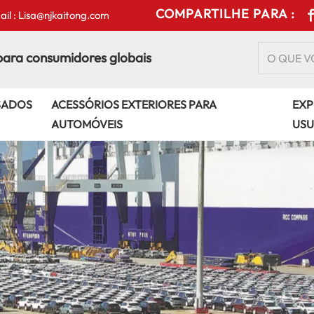
COMPARTILHE PARA :
il : Lisa@njkaitong.com
para consumidores globais
SADOS
ACESSÓRIOS EXTERIORES PARA
EXP
AUTOMÓVEIS
USU