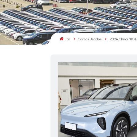
Lar
Carros Usados
2024 China NIO E