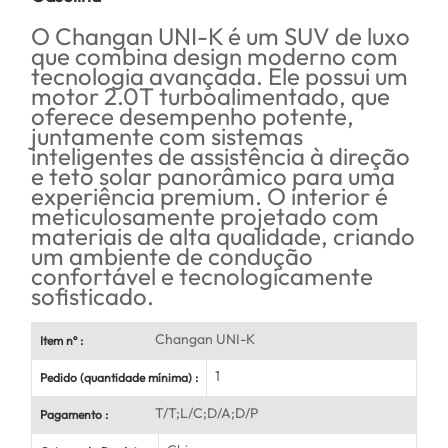
O Changan UNI-K é um SUV de luxo
que combina design moderno com
tecnologia avançada. Ele possui um
motor 2.0T turboalimentado, que
oferece desempenho potente,
juntamente com sistemas
inteligentes de assistência à direção
e teto solar panorâmico para uma
experiência premium. O interior é
meticulosamente projetado com
materiais de alta qualidade, criando
um ambiente de condução
confortável e tecnologicamente
sofisticado.
Changan UNI-K
Item nº :
1
Pedido (quantidade mínima) :
T/T;L/C;D/A;D/P
Pagamento :