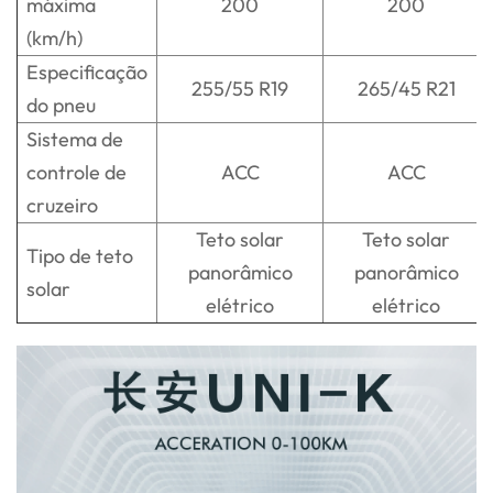
máxima
200
200
(km/h)
Especificação
255/55 R19
265/45 R21
do pneu
Sistema de
controle de
ACC
ACC
cruzeiro
Teto solar
Teto solar
Tipo de teto
panorâmico
panorâmico
solar
elétrico
elétrico