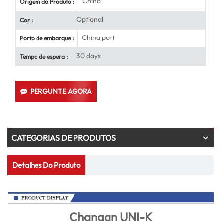
China
Origem do Produto :
Optional
Cor :
China port
Porto de embarque :
30 days
Tempo de espera :
PERGUNTE AGORA
CATEGORIAS DE PRODUTOS
Detalhes Do Produto
Changan UNI-K