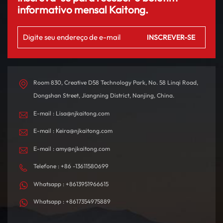
informativo mensal Kaitong.
Room 830, Creative D58 Technology Park, No. 58 Linqi Road,
Dongshan Street, Jiangning District, Nanjing, China.
E-mail : Lisa@njkaitong.com
E-mail : Keira@njkaitong.com
E-mail : amy@njkaitong.com
Telefone : +86 -13611580699
Whatsapp : +8613951966615
Whatsapp : +8617354975889