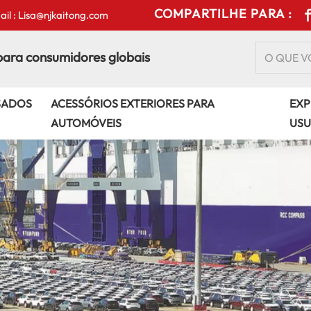
COMPARTILHE PARA :
il : Lisa@njkaitong.com
para consumidores globais
SADOS
ACESSÓRIOS EXTERIORES PARA
EXP
AUTOMÓVEIS
USU