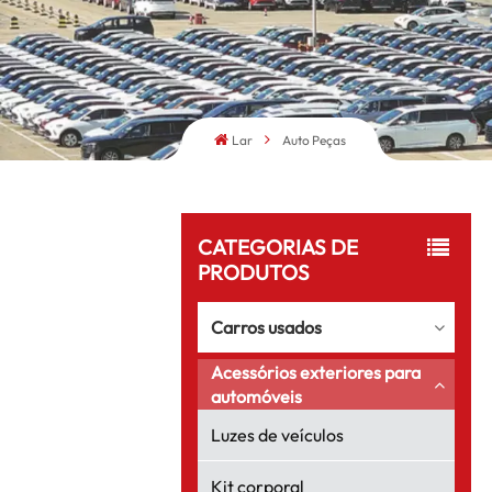
Lar
Auto Peças
CATEGORIAS DE
PRODUTOS
Carros usados
Acessórios exteriores para
automóveis
Luzes de veículos
Kit corporal