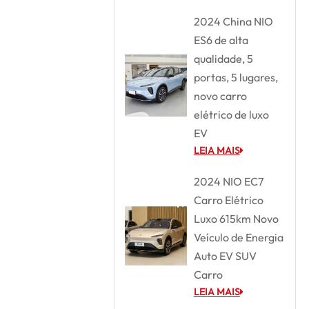
2024 China NIO
ES6 de alta
qualidade, 5
portas, 5 lugares,
novo carro
elétrico de luxo
EV
LEIA MAIS
2024 NIO EC7
Carro Elétrico
Luxo 615km Novo
Veículo de Energia
Auto EV SUV
Carro
LEIA MAIS