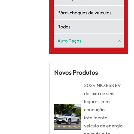
Pára-choques de veículos
Rodas
Auto Peças
Novos Produtos
2024 NIO ES8 EV
de luxo de seis
lugares com
condução
inteligente,
veículo de energia
nova de alta