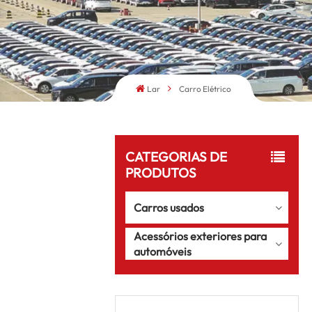
Lar
Carro Elétrico
CATEGORIAS DE
PRODUTOS
Carros usados
Acessórios exteriores para
automóveis