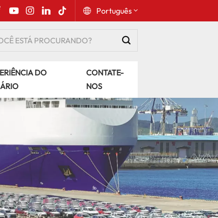
Português
English
ERIÊNCIA DO
CONTATE-
Русский
ÁRIO
NOS
Español
Português
عربي
kiswahili