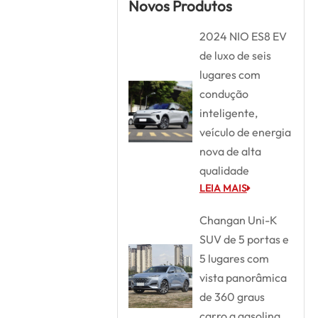
Novos Produtos
2024 NIO ES8 EV
de luxo de seis
lugares com
condução
inteligente,
veículo de energia
nova de alta
qualidade
LEIA MAIS
Changan Uni-K
SUV de 5 portas e
5 lugares com
vista panorâmica
de 360 graus
carro a gasolina