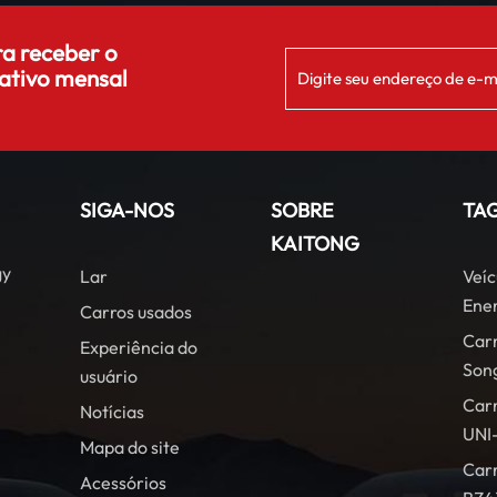
ra receber o
ativo mensal
SIGA-NOS
SOBRE
TA
KAITONG
gy
Lar
Veíc
Ener
Carros usados
Car
Experiência do
Son
usuário
Car
Notícias
UNI
Mapa do site
Carr
Acessórios