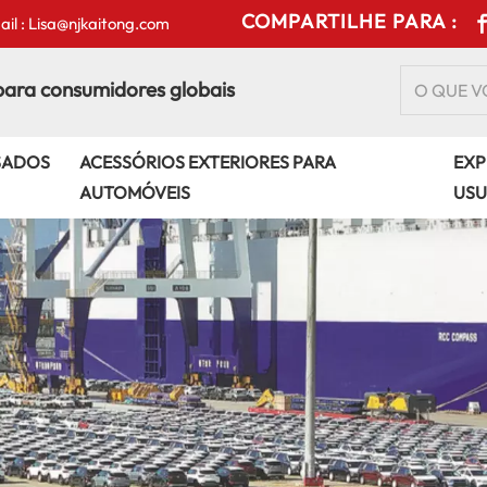
COMPARTILHE PARA :
il : Lisa@njkaitong.com
para consumidores globais
SADOS
ACESSÓRIOS EXTERIORES PARA
EXP
AUTOMÓVEIS
USU