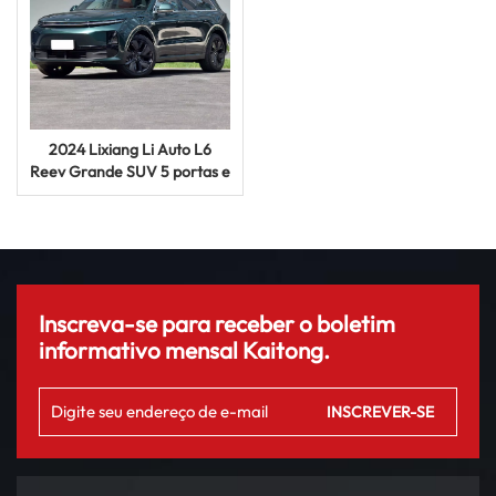
2024 Lixiang Li Auto L6
Reev Grande SUV 5 portas e
5 lugares Carro elétrico
chinês
Inscreva-se para receber o boletim
informativo mensal Kaitong.