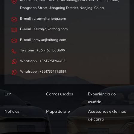
Dongshan Street, Jiangning District, Nanjing, China.
E-mail : Lisa@njkaitong.com
E-mail : Keira@njkaitong.com
E-mail : amy@njkaitong.com
Telefone : +86 -13611580699
Whatsapp : +8613951966615
Whatsapp : +8617354975889
Lar
Carros usados
Experiência do
usuário
Notícias
Mapa do site
Acessórios externos
de carro