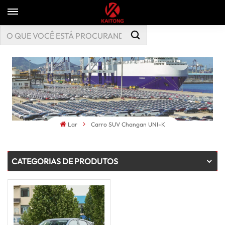
Lar
Carro SUV Changan UNI-K
CATEGORIAS DE PRODUTOS