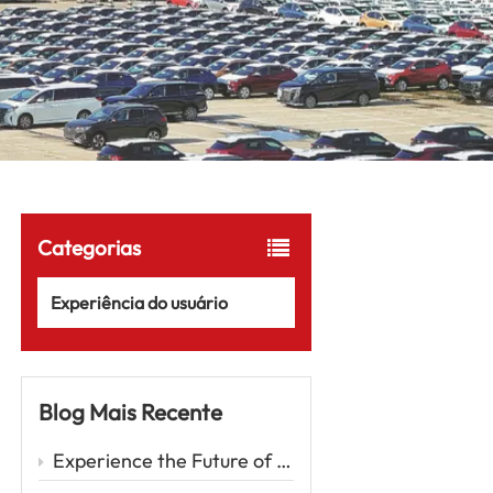
Categorias
Experiência do usuário
Blog Mais Recente
Experience the Future of Driving with the Zeekr 001 – A Luxury EV Redefining Performance and Comfort Car