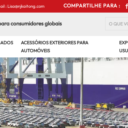
COMPARTILHE PARA :
il : Lisa@njkaitong.com
para consumidores globais
SADOS
ACESSÓRIOS EXTERIORES PARA
EXP
AUTOMÓVEIS
USU