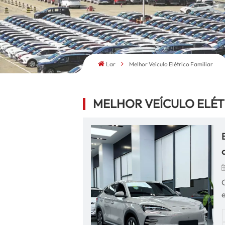
Lar
Melhor Veículo Elétrico Familiar
MELHOR VEÍCULO ELÉT