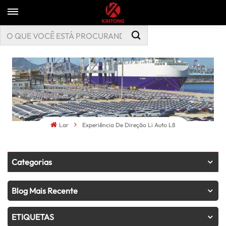
Lar
Experiência De Direção Li Auto L8
Categorias
Blog Mais Recente
ETIQUETAS