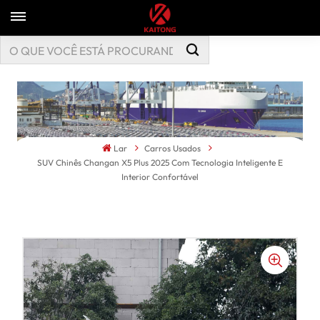
Lar
Carros Usados
SUV Chinês Changan X5 Plus 2025 Com Tecnologia Inteligente E
Interior Confortável