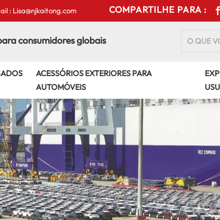
COMPARTILHE PARA :
il : Lisa@njkaitong.com
para consumidores globais
SADOS
ACESSÓRIOS EXTERIORES PARA
EXP
AUTOMÓVEIS
USU