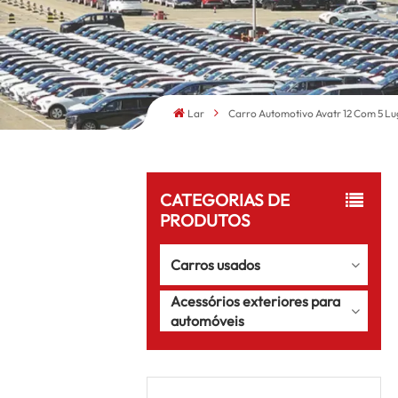
Lar
Carro Automotivo Avatr 12 Com 5 Lu
CATEGORIAS DE
PRODUTOS
Carros usados
Acessórios exteriores para
automóveis