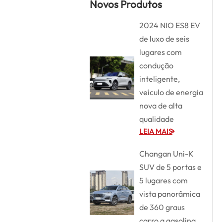
Novos Produtos
2024 NIO ES8 EV
de luxo de seis
lugares com
condução
inteligente,
veículo de energia
nova de alta
qualidade
LEIA MAIS
Changan Uni-K
SUV de 5 portas e
5 lugares com
vista panorâmica
de 360 graus
carro a gasolina