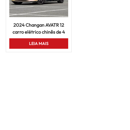
2024 Changan AVATR 12
carro elétrico chinês de 4
portas e 5 lugares
LEIA MAIS