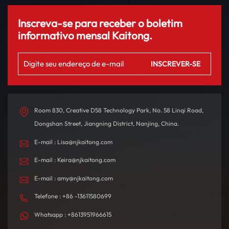
Inscreva-se para receber o boletim
informativo mensal Kaitong.
Room 830, Creative D58 Technology Park, No. 58 Linqi Road,
Dongshan Street, Jiangning District, Nanjing, China.
E-mail : Lisa@njkaitong.com
E-mail : Keira@njkaitong.com
E-mail : amy@njkaitong.com
Telefone : +86 -13611580699
Whatsapp : +8613951966615