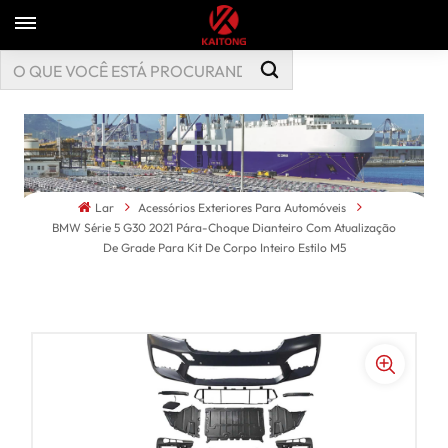
Lar
Acessórios Exteriores Para Automóveis
BMW Série 5 G30 2021 Pára-Choque Dianteiro Com Atualização
De Grade Para Kit De Corpo Inteiro Estilo M5