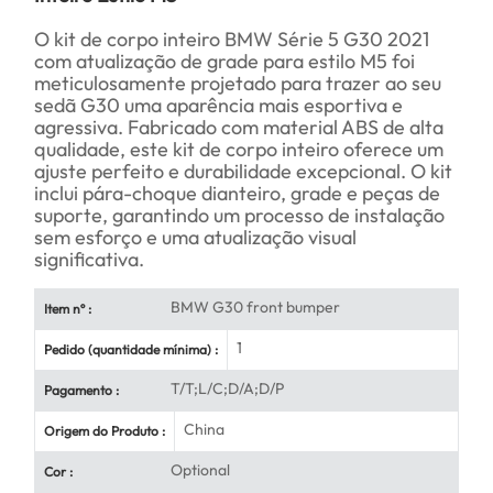
O kit de corpo inteiro BMW Série 5 G30 2021
com atualização de grade para estilo M5 foi
meticulosamente projetado para trazer ao seu
sedã G30 uma aparência mais esportiva e
agressiva. Fabricado com material ABS de alta
qualidade, este kit de corpo inteiro oferece um
ajuste perfeito e durabilidade excepcional. O kit
inclui pára-choque dianteiro, grade e peças de
suporte, garantindo um processo de instalação
sem esforço e uma atualização visual
significativa.
BMW G30 front bumper
Item nº :
1
Pedido (quantidade mínima) :
T/T;L/C;D/A;D/P
Pagamento :
China
Origem do Produto :
Optional
Cor :