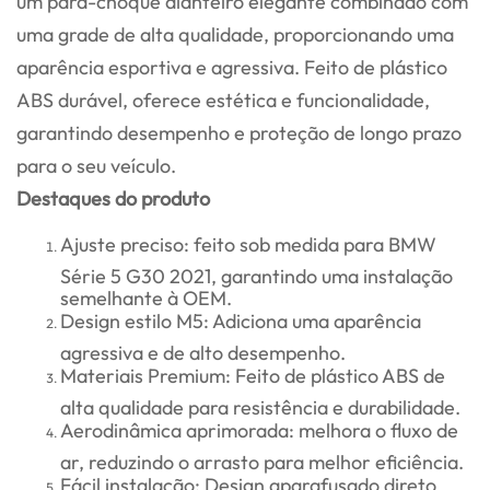
um pára-choque dianteiro elegante combinado com
uma grade de alta qualidade, proporcionando uma
aparência esportiva e agressiva. Feito de plástico
ABS durável, oferece estética e funcionalidade,
garantindo desempenho e proteção de longo prazo
para o seu veículo.
Destaques do produto
Ajuste preciso: feito sob medida para BMW
Série 5 G30 2021, garantindo uma instalação
semelhante à OEM.
Design estilo M5: Adiciona uma aparência
agressiva e de alto desempenho.
Materiais Premium: Feito de plástico ABS de
alta qualidade para resistência e durabilidade.
Aerodinâmica aprimorada: melhora o fluxo de
ar, reduzindo o arrasto para melhor eficiência.
Fácil instalação: Design aparafusado direto