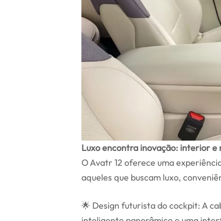
Luxo encontra inovação: interior e
O Avatr 12 oferece uma experiência
aqueles que buscam luxo, conveniên
🌟 Design futurista do cockpit: A c
inteligente panorâmico e uma inter