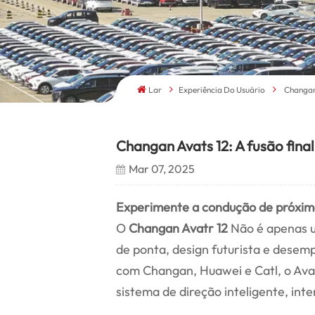
Lar
Experiência Do Usuário
Changan 
Changan Avats 12: A fusão fina
Mar 07, 2025
Experimente a condução de próximo
O
Changan Avatr 12
Não é apenas u
de ponta, design futurista e dese
com Changan, Huawei e Catl, o Avat
sistema de direção inteligente, int