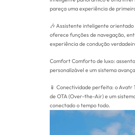
pareça uma experiência de primeira
🎶 Assistente inteligente orientad
oferece funções de navegação, ent
experiência de condução verdadei
Comfort Comforto de luxo: assent
personalizável e um sistema avança
📱 Conectividade perfeita: o Avatr
de OTA (Over-the-Air) e um sistem
conectado o tempo todo.