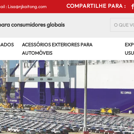
COMPARTILHE PARA :
il : Lisa@njkaitong.com
para consumidores globais
SADOS
ACESSÓRIOS EXTERIORES PARA
EXP
AUTOMÓVEIS
USU