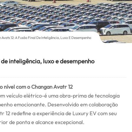
Avats 12: A Fusão Final De Inteligência, Luxo E Desempenho
l de inteligência, luxo e desempenho
 nível com o Changan Avatr 12
m veículo elétrico-é uma obra-prima de tecnologia
mpenho emocionante. Desenvolvido em colaboração
r 12 redefine a experiência de Luxury EV com seu
erior de ponta e alcance excepcional.