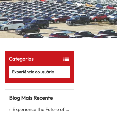
Categorias
Experiência do usuário
Blog Mais Recente
Experience the Future of Driving with the Zeekr 001 – A Luxury EV Redefining Performance and Comfort Car