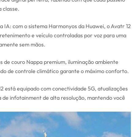
 classe.
o a IA: com o sistema Harmonyos da Huawei, o Avatr 12
retenimento e veículo controladas por voz para uma
ramente sem mãos.
os de couro Nappa premium, iluminação ambiente
do de controle climático garante o máximo conforto.
 12 está equipado com conectividade 5G, atualizações
a de infotainment de alta resolução, mantendo você