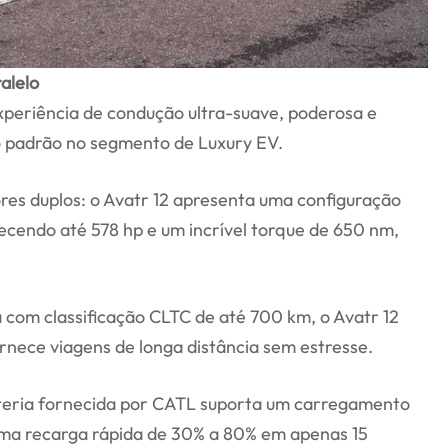
alelo
periência de condução ultra-suave, poderosa e
o padrão no segmento de Luxury EV.
res duplos: o Avatr 12 apresenta uma configuração
necendo até 578 hp e um incrível torque de 650 nm,
 com classificação CLTC de até 700 km, o Avatr 12
ornece viagens de longa distância sem estresse.
teria fornecida por CATL suporta um carregamento
uma recarga rápida de 30% a 80% em apenas 15