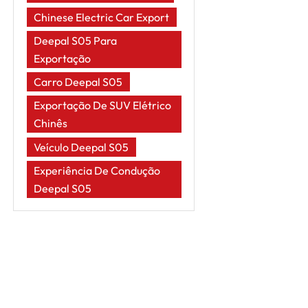
Chinese Electric Car Export
Deepal S05 Para
Exportação
Carro Deepal S05
Exportação De SUV Elétrico
Chinês
Veículo Deepal S05
Experiência De Condução
Deepal S05