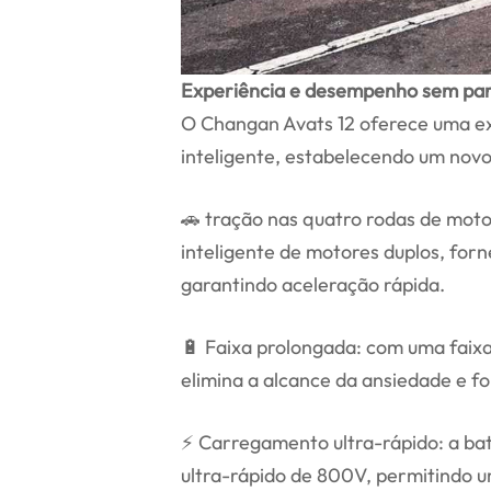
Experiência e desempenho sem par
O Changan Avats 12 oferece uma ex
inteligente, estabelecendo um nov
🚗 tração nas quatro rodas de moto
inteligente de motores duplos, for
garantindo aceleração rápida.
🔋 Faixa prolongada: com uma faixa
elimina a alcance da ansiedade e f
⚡ Carregamento ultra-rápido: a ba
ultra-rápido de 800V, permitindo 