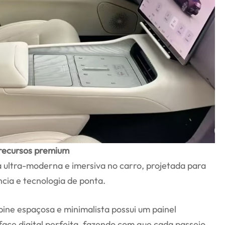
 recursos premium
 ultra-moderna e imersiva no carro, projetada para
cia e tecnologia de ponta.
abine espaçosa e minimalista possui um painel
face digital perfeita, fazendo com que cada passeio