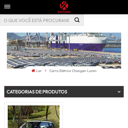
Lar
Carro Elétrico Changan Lumin
CATEGORIAS DE PRODUTOS