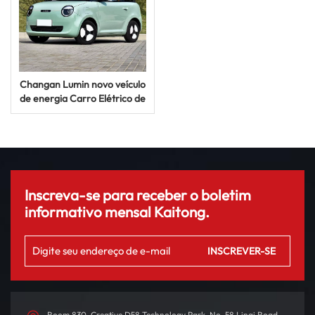
Changan Lumin novo veículo
de energia Carro Elétrico de
155 km Mini EV Carro
Inscreva-se para receber o boletim
informativo mensal Kaitong.
Room 830, Creative D58 Technology Park, No. 58 Linqi Road,