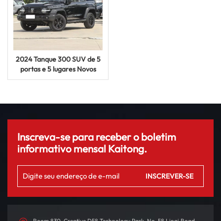
2024 Tanque 300 SUV de 5
portas e 5 lugares Novos
veículos a gasolina
Inscreva-se para receber o boletim
informativo mensal Kaitong.
Room 830, Creative D58 Technology Park, No. 58 Linqi Road,