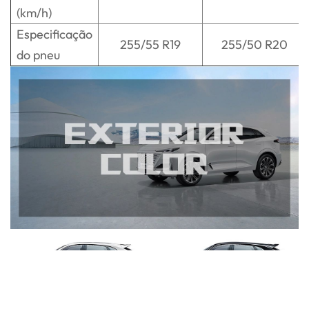
(km/h)
Especificação
255/55 R19
255/50 R20
do pneu