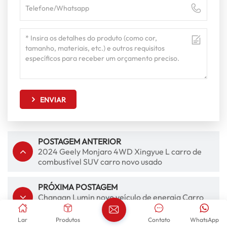
ENVIAR
POSTAGEM ANTERIOR
2024 Geely Monjaro 4WD Xingyue L carro de
combustível SUV carro novo usado
PRÓXIMA POSTAGEM
Changan Lumin novo veículo de energia Carro
Elétrico de 155 km Mini EV Carro
Lar
Produtos
Contato
WhatsApp