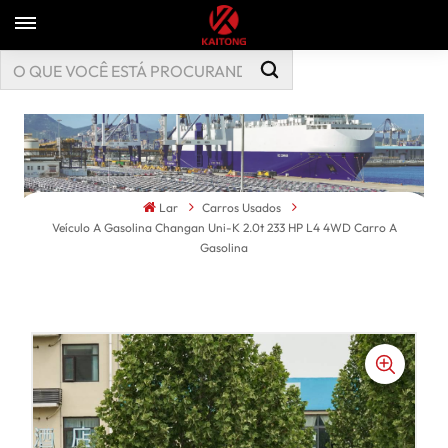
Lar
Carros Usados
Veículo A Gasolina Changan Uni-K 2.0t 233 HP L4 4WD Carro A
Gasolina