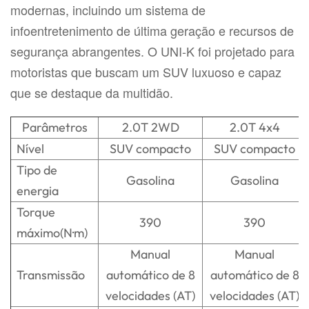
modernas, incluindo um sistema de
infoentretenimento de última geração e recursos de
segurança abrangentes. O UNI-K foi projetado para
motoristas que buscam um SUV luxuoso e capaz
que se destaque da multidão.
Parâmetros
2.0T 2WD
2.0T 4x4
Nível
SUV compacto
SUV compacto
Tipo de
Gasolina
Gasolina
energia
Torque
390
390
máximo(N·m)
Manual
Manual
Transmissão
automático de 8
automático de 8
velocidades (AT)
velocidades (AT)