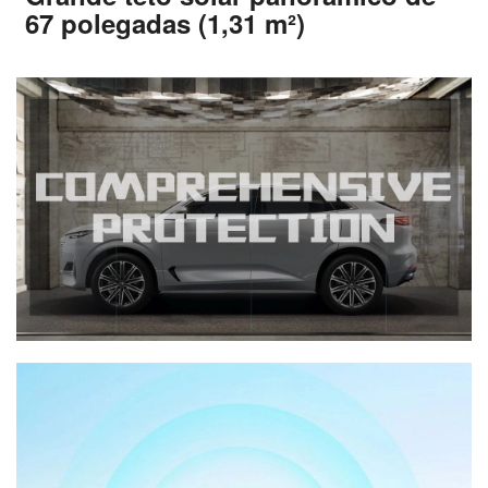
67 polegadas (1,31 m²)