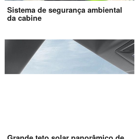
Sistema de segurança ambiental
da cabine
Grande teto solar panorâmico de