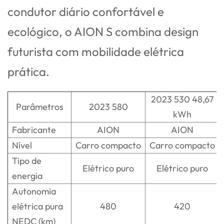
condutor diário confortável e
ecológico, o AION S combina design
futurista com mobilidade elétrica
prática.
2023 530 48,67
Parâmetros
2023 580
kWh
Fabricante
AION
AION
Nível
Carro compacto
Carro compacto
Tipo de
Elétrico puro
Elétrico puro
energia
Autonomia
elétrica pura
480
420
NEDC (km)