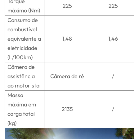
Torque
225
225
máximo (Nm)
Consumo de
combustível
equivalente a
1,48
1,46
eletricidade
(L/100km)
Câmera de
assistência
Câmera de ré
/
ao motorista
Massa
máxima em
2135
/
carga total
(kg)