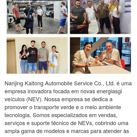
Nanjing Kaitong Automobile Service Co., Ltd. é uma
empresa inovadora focada em novas energias
gi
veículos (NEV). Nossa empresa se dedica a
promover o transporte verde e o meio ambiente
tecnologia. Somos especializados em vendas,
serviços e suporte técnico de NEVs, cobrindo uma
ampla gama
de modelos e marcas para atender às