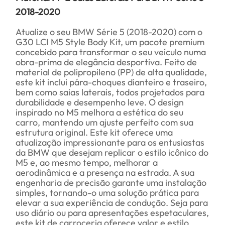
2018-2020
Atualize o seu BMW Série 5 (2018-2020) com o
G30 LCI M5 Style Body Kit, um pacote premium
concebido para transformar o seu veículo numa
obra-prima de elegância desportiva. Feito de
material de polipropileno (PP) de alta qualidade,
este kit inclui pára-choques dianteiro e traseiro,
bem como saias laterais, todos projetados para
durabilidade e desempenho leve. O design
inspirado no M5 melhora a estética do seu
carro, mantendo um ajuste perfeito com sua
estrutura original. Este kit oferece uma
atualização impressionante para os entusiastas
da BMW que desejam replicar o estilo icônico do
M5 e, ao mesmo tempo, melhorar a
aerodinâmica e a presença na estrada. A sua
engenharia de precisão garante uma instalação
simples, tornando-o uma solução prática para
elevar a sua experiência de condução. Seja para
uso diário ou para apresentações espetaculares,
este kit de carroceria oferece valor e estilo