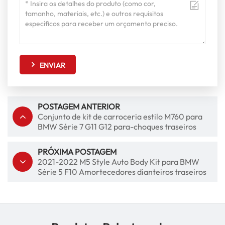
ENVIAR
POSTAGEM ANTERIOR
Conjunto de kit de carroceria estilo M760 para
BMW Série 7 G11 G12 para-choques traseiros
dianteiros e saias laterais
PRÓXIMA POSTAGEM
2021-2022 M5 Style Auto Body Kit para BMW
Série 5 F10 Amortecedores dianteiros traseiros
Capô Fenders Faróis