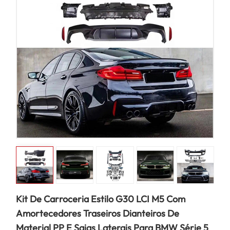
Kit De Carroceria Estilo G30 LCI M5 Com
Amortecedores Traseiros Dianteiros De
Material PP E Saias Laterais Para BMW Série 5