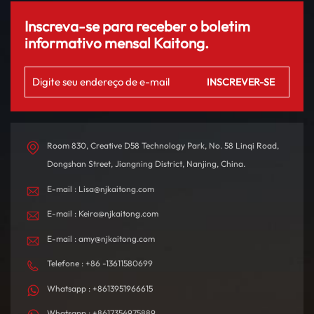
Inscreva-se para receber o boletim
informativo mensal Kaitong.
Room 830, Creative D58 Technology Park, No. 58 Linqi Road,
Dongshan Street, Jiangning District, Nanjing, China.
E-mail : Lisa@njkaitong.com
E-mail : Keira@njkaitong.com
E-mail : amy@njkaitong.com
Telefone : +86 -13611580699
Whatsapp : +8613951966615
Whatsapp : +8617354975889