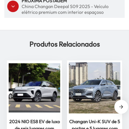
PRÓXIMA POSTAGEM
China Changan Deepal S09 2025 - Veículo
elétrico premium com interior espaçoso
Produtos Relacionados
2024 NIO ES8 EV de luxo
Changan Uni-K SUV de 5
de seis lugares com
portas e 5 lugares com