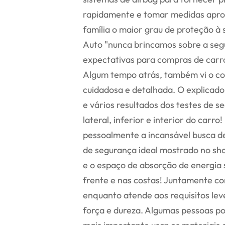
rapidamente e tomar medidas apro
família o maior grau de proteção à 
Auto "nunca brincamos sobre a segu
expectativas para compras de carro
Algum tempo atrás, também vi o co
cuidadosa e detalhada. O explicad
e vários resultados dos testes de s
lateral, inferior e interior do carro
pessoalmente a incansável busca d
de segurança ideal mostrado no sho
e o espaço de absorção de energia 
frente e nas costas! Juntamente co
enquanto atende aos requisitos le
força e dureza. Algumas pessoas p