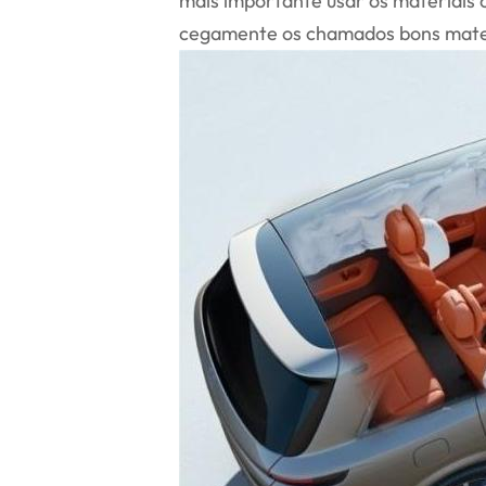
mais importante usar os materiais 
cegamente os chamados bons mater