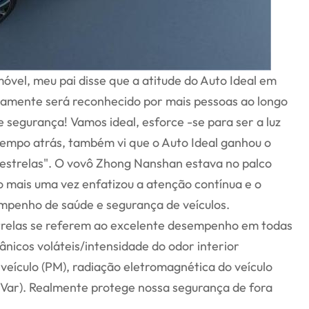
óvel, meu pai disse que a atitude do Auto Ideal em
rtamente será reconhecido por mais pessoas ao longo
segurança! Vamos ideal, esforce -se para ser a luz
tempo atrás, também vi que o Auto Ideal ganhou o
 estrelas". O vovô Zhong Nanshan estava no palco
 mais uma vez enfatizou a atenção contínua e o
mpenho de saúde e segurança de veículos.
trelas se referem ao excelente desempenho em todas
icos voláteis/intensidade do odor interior
veículo (PM), radiação eletromagnética do veículo
 ( Var). Realmente protege nossa segurança de fora