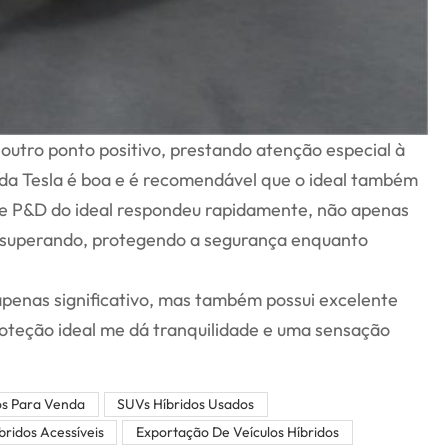
utro ponto positivo, prestando atenção especial à
l da Tesla é boa e é recomendável que o ideal também
de P&D do ideal respondeu rapidamente, não apenas
superando, protegendo a segurança enquanto
apenas significativo, mas também possui excelente
proteção ideal me dá tranquilidade e uma sensação
os Para Venda
SUVs Híbridos Usados
bridos Acessíveis
Exportação De Veículos Híbridos