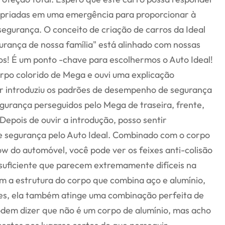
priadas em uma emergência para proporcionar à
segurança. O conceito de criação de carros da Ideal
rança de nossa família" está alinhado com nossas
s! É um ponto -chave para escolhermos o Auto Ideal!
rpo colorido de Mega e ouvi uma explicação
or introduziu os padrões de desempenho de segurança
egurança perseguidos pelo Mega de traseira, frente,
! Depois de ouvir a introdução, posso sentir
e segurança pelo Auto Ideal. Combinado com o corpo
w do automóvel, você pode ver os feixes anti-colisão
suficiente que parecem extremamente difíceis na
m a estrutura do corpo que combina aço e alumínio,
ves, ela também atinge uma combinação perfeita de
odem dizer que não é um corpo de alumínio, mas acho