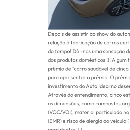
Depois de assistir ao show do autom
relação à fabricação de carros ce
do tempo! Dê -nos uma sensação de 
dos produtos domésticos !!! Algum 
prêmio de "carro saudável de cinco
para apresentar o prêmio. O prêmio
investimento do Auto Ideal no dese
Através do entendimento, cinco es
as dimensões, como compostos orgân
(VOC/VOI), material particulado no 
(EMR) e risco de alergia ao veículo
para dentro! ! !