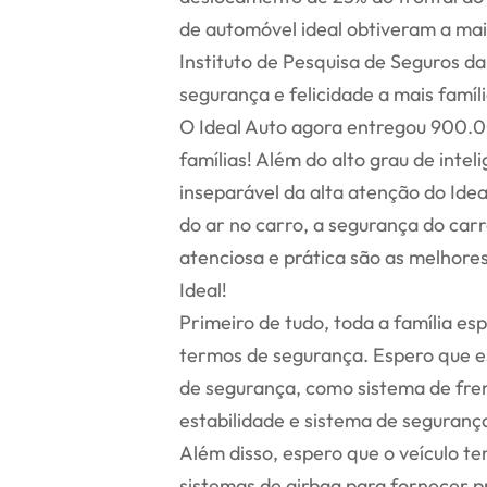
de automóvel ideal obtiveram a mai
Instituto de Pesquisa de Seguros d
segurança e felicidade a mais famíli
O Ideal Auto agora entregou 900.00
famílias! Além do alto grau de int
inseparável da alta atenção do Idea
do ar no carro, a segurança do carr
atenciosa e prática são as melhore
Ideal!
Primeiro de tudo, toda a família 
termos de segurança. Espero que e
de segurança, como sistema de fre
estabilidade e sistema de segurança
Além disso, espero que o veículo te
sistemas de airbag para fornecer p