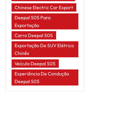
Chinese Electric Car Export
Deepal S05 Para
Exportação
Carro Deepal S05
Exportação De SUV Elétrico
Chinês
Veículo Deepal S05
Experiência De Condução
Deepal S05