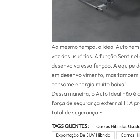
Ao mesmo tempo, o Ideal Auto tem o
voz dos usuários. A função Sentine
desenvolva essa função. A equipe 
em desenvolvimento, mas também 
consome energia muito baixa!
Dessa maneira, o Auto Ideal não é 
força de segurança externa! ! ! A 
total de segurança ~
TAGS QUENTES :
Carros Híbridos Usad
Exportação De SUV Híbrido
Carros Hí