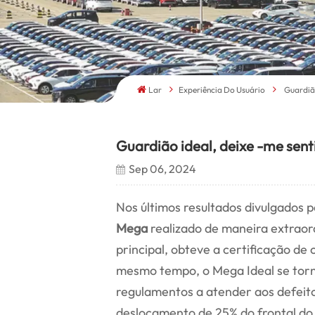
Lar
Experiência Do Usuário
Guardião
Guardião ideal, deixe -me sent
Sep 06, 2024
Nos últimos resultados divulgados p
Mega
realizado de maneira extraord
principal, obteve a certificação d
mesmo tempo, o Mega Ideal se torn
regulamentos a atender aos defeito
deslocamento de 25% do frontal do 