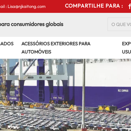
COMPARTILHE PARA :
il : Lisa@njkaitong.com
para consumidores globais
SADOS
ACESSÓRIOS EXTERIORES PARA
EXP
AUTOMÓVEIS
USU