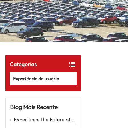
Categorias
Experiência do usuário
Blog Mais Recente
Experience the Future of Driving with the Zeekr 001 – A Luxury EV Redefining Performance and Comfort Car