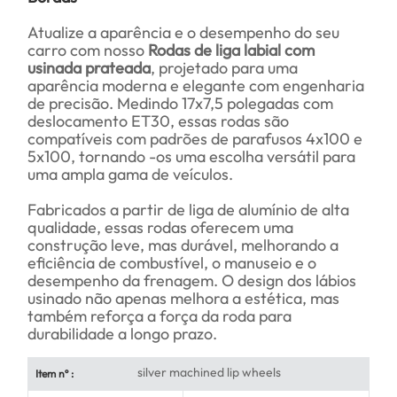
Atualize a aparência e o desempenho do seu
carro com nosso
Rodas de liga labial com
usinada prateada
, projetado para uma
aparência moderna e elegante com engenharia
de precisão. Medindo 17x7,5 polegadas com
deslocamento ET30, essas rodas são
compatíveis com padrões de parafusos 4x100 e
5x100, tornando -os uma escolha versátil para
uma ampla gama de veículos.
Fabricados a partir de liga de alumínio de alta
qualidade, essas rodas oferecem uma
construção leve, mas durável, melhorando a
eficiência de combustível, o manuseio e o
desempenho da frenagem. O design dos lábios
usinado não apenas melhora a estética, mas
também reforça a força da roda para
durabilidade a longo prazo.
silver machined lip wheels
Item nº :