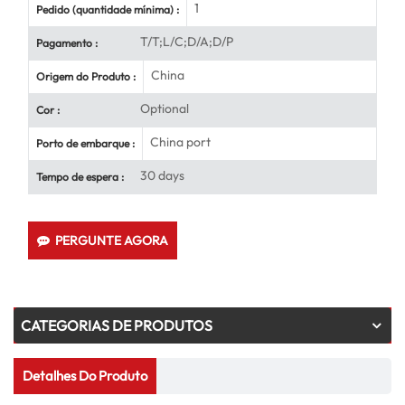
1
Pedido (quantidade mínima) :
T/T;L/C;D/A;D/P
Pagamento :
China
Origem do Produto :
Optional
Cor :
China port
Porto de embarque :
30 days
Tempo de espera :
PERGUNTE AGORA
CATEGORIAS DE PRODUTOS
Detalhes Do Produto