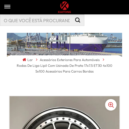
Lar
Acessórios Exteriores Para Automóveis
Rodas De Liga Lipil Com Usinada De Prata 17x7.5 ET30 4x100
5x100 Acessórios Para Carros Bordas