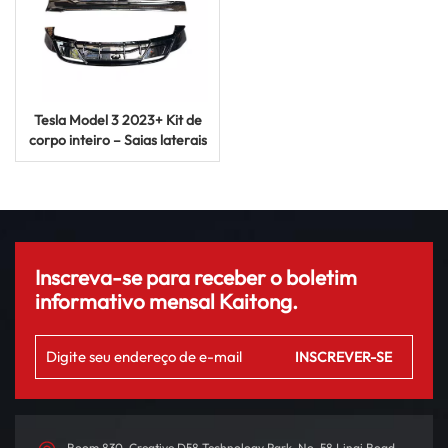
Tesla Model 3 2023+ Kit de
corpo inteiro – Saias laterais
frontais Difusor traseiro
Inscreva-se para receber o boletim
informativo mensal Kaitong.
Room 830, Creative D58 Technology Park, No. 58 Linqi Road,