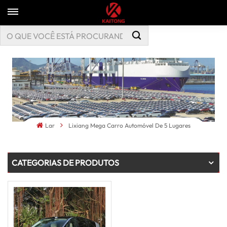
Lar
Lixiang Mega Carro Automóvel De 5 Lugares
CATEGORIAS DE PRODUTOS