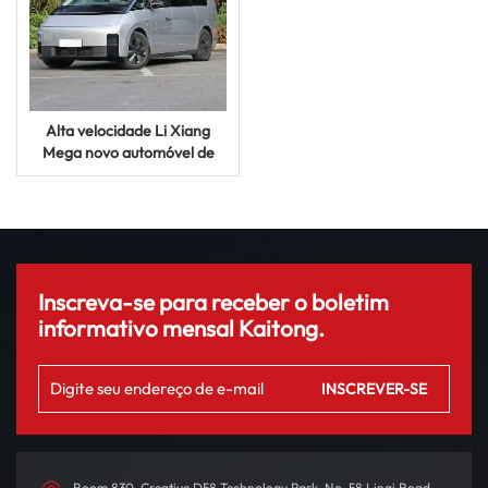
Alta velocidade Li Xiang
Mega novo automóvel de
luxo grande ampliado de
luxo híbrido veículo elétrico
Inscreva-se para receber o boletim
informativo mensal Kaitong.
Room 830, Creative D58 Technology Park, No. 58 Linqi Road,