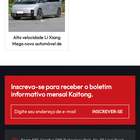
Alta velocidade Li Xiang
Mega novo automóvel de
luxo grande ampliado de
luxo híbrido veículo elétrico
Inscreva-se para receber o boletim
informativo mensal Kaitong.
Room 830, Creative D58 Technology Park, No. 58 Linqi Road,