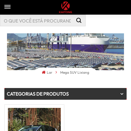
Lar
Mega SUV Lixiang
CATEGORIAS DE PRODUTOS